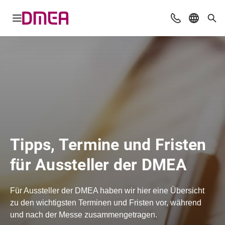
Navigation öffnen
Beratung & Ko
Sprache 
Suc
Tipps, Termine und Fristen
für Aussteller der DMEA
Für Aussteller der DMEA haben wir hier eine Übersicht
zu den wichtigsten Terminen und Fristen vor, während
und nach der Messe zusammengetragen.