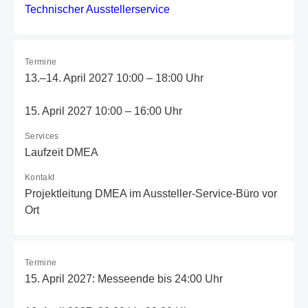
T
ec
hn
is
ch
er
A
us
st
el
le
rs
er
vi
ce
Termine
13.–14. April 2027 10:00 – 18:00 Uhr
15. April 2027 10:00 – 16:00 Uhr
Services
Laufzeit DMEA
Kontakt
Projektleitung DMEA im Aussteller-Service-Büro vor
Ort
Termine
15. April 2027: Messeende bis 24:00 Uhr