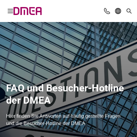
Navigation öffnen
Beratung & Ko
Sprache 
Suc
FAQ und Besucher-Hotline
der DMEA
Hier finden Sie Antworten auf häufig gestellte Fragen
und die Besucher-Hotline der DMEA