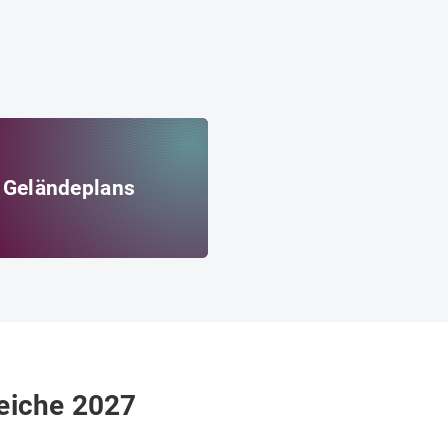
 Geländeplans
eiche 2027