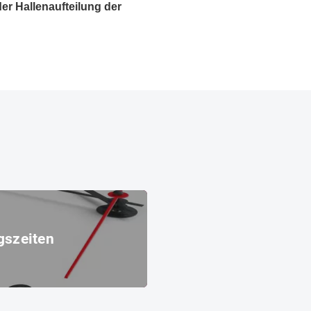
er Hallenaufteilung der
gszeiten