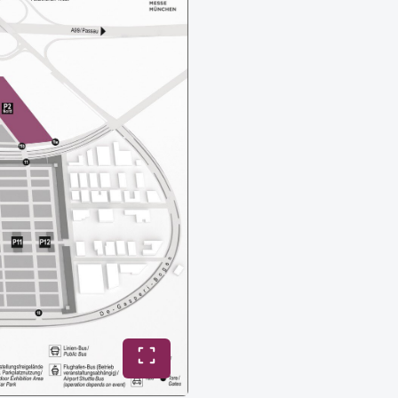
Vollbild umschalten