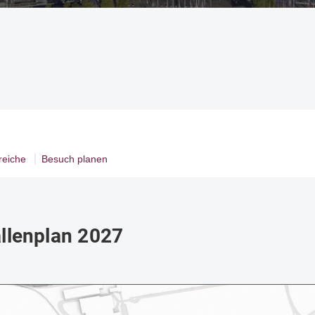
reiche
Besuch planen
llenplan 2027