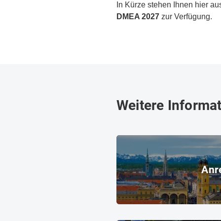
In Kürze stehen Ihnen hier au
DMEA 2027
zur Verfügung.
Weitere Informa
Anreise
Anr
© Messe München GmbH