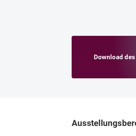
Download des Geländeplans
Download des
Ausstellungsber