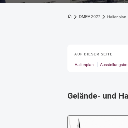
Zur Startseite
DMEA 2027
Hallenplan
AUF DIESER SEITE
Hallenplan
Ausstellungsbe
Gelände- und Ha