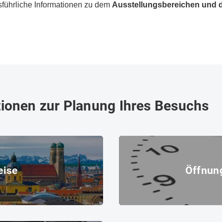
sführliche Informationen zu dem
Ausstellungsbereichen und d
tionen zur Planung Ihres Besuchs
Öffnungszeiten
eise
Öffnun
Uhr, Ziffernblatt
© iStock