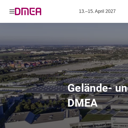
Navigation öffnen
13.–15. April 2027
Gelände- un
DMEA