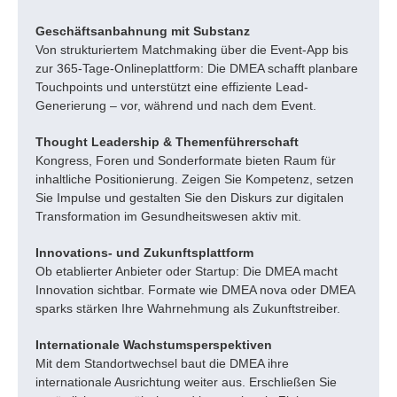
Geschäftsanbahnung mit Substanz
Von strukturiertem Matchmaking über die Event-App bis
zur 365-Tage-Onlineplattform: Die DMEA schafft planbare
Touchpoints und unterstützt eine effiziente Lead-
Generierung – vor, während und nach dem Event.
Thought Leadership & Themenführerschaft
Kongress, Foren und Sonderformate bieten Raum für
inhaltliche Positionierung. Zeigen Sie Kompetenz, setzen
Sie Impulse und gestalten Sie den Diskurs zur digitalen
Transformation im Gesundheitswesen aktiv mit.
Innovations- und Zukunftsplattform
Ob etablierter Anbieter oder Startup: Die DMEA macht
Innovation sichtbar. Formate wie DMEA nova oder DMEA
sparks stärken Ihre Wahrnehmung als Zukunftstreiber.
Internationale Wachstumsperspektiven
Mit dem Standortwechsel baut die DMEA ihre
internationale Ausrichtung weiter aus. Erschließen Sie